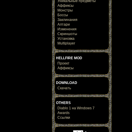
Уникальные предметы
Аффиксы
Монстры
Боссы
Заклинания
Алтари
Изменения
Скриншоты
Установка
Multiplayer
HELLFIRE MOD
Проект
Аффиксы
DOWNLOAD
Скачать
OTHERS
Diablo 1 на Windows 7
Awards
Ссылки