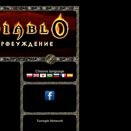
Choose language
Tunngle Network