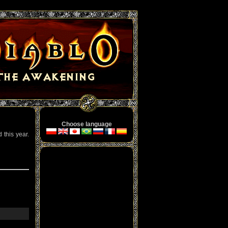
Choose language
 this year.