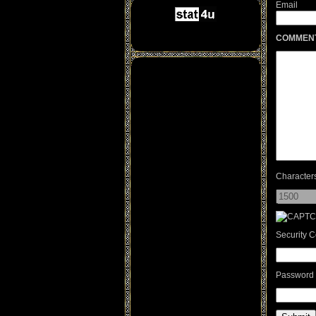
Email
COMMEN
Characters
Security 
Password