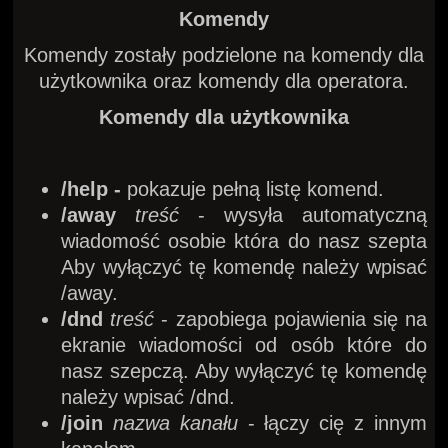
Komendy
Komendy zostały podzielone na komendy dla
użytkownika oraz komendy dla operatora.
Komendy dla użytkownika
/help -
pokazuje pełną listę komend.
/away
treść
- wysyła automatyczną
wiadomość osobie która do nasz szepta
Aby wyłączyć tę komendę należy wpisać
/away.
/dnd
treść
- zapobiega pojawienia się na
ekranie wiadomości od osób które do
nasz szepczą. Aby wyłączyć tę komendę
należy wpisać /dnd.
/join
nazwa kanału
- łączy cię z innym