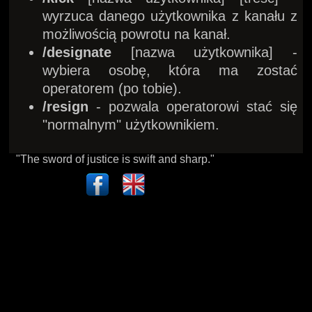
wyrzuca danego użytkownika z kanału z
możliwością powrotu na kanał.
/designate
[nazwa użytkownika] -
wybiera osobę, która ma zostać
operatorem (po tobie).
/resign
- pozwala operatorowi stać się
"normalnym" użytkownikiem.
"The sword of justice is swift and sharp."