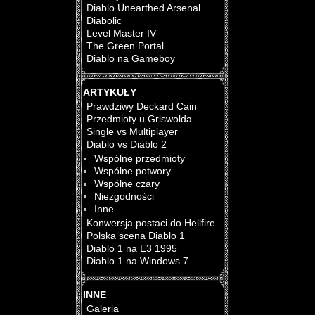
Diablo Unearthed Arsenal
Diabolic
Level Master IV
The Green Portal
Diablo na Gameboy
ARTYKUŁY
Prawdziwy Deckard Cain
Przedmioty u Griswolda
Single vs Multiplayer
Diablo vs Diablo 2
Wspólne przedmioty
Wspólne potwory
Wspólne czary
Niezgodności
Inne
Konwersja postaci do Hellfire
Polska scena Diablo 1
Diablo 1 na E3 1995
Diablo 1 na Windows 7
INNE
Galeria