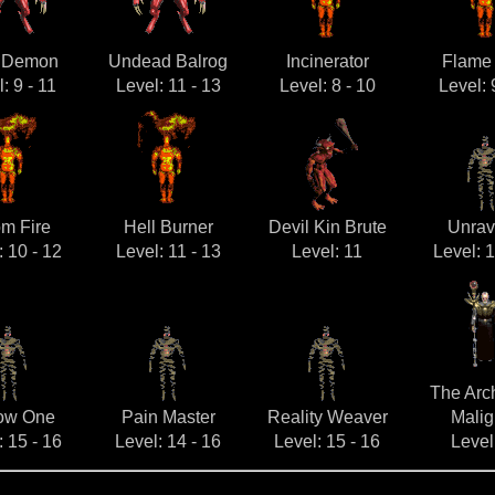
h Demon
Undead Balrog
Incinerator
Flame
: 9 - 11
Level: 11 - 13
Level: 8 - 10
Level: 
m Fire
Hell Burner
Devil Kin Brute
Unrav
: 10 - 12
Level: 11 - 13
Level: 11
Level: 1
The Arch
ow One
Pain Master
Reality Weaver
Mali
: 15 - 16
Level: 14 - 16
Level: 15 - 16
Level