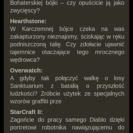
Bohaterskiej bójki – czy opuścicie ją jako
zwycięscy?
Hearthstone:
W Karczemnej bójce czeka na was
zakapturzony nieznajomy, ściskając w ręku
podniszczoną talię. Czy zdołacie ujawnić
tajemnice otaczające tego mrocznego
wędrowca?
Overwatch:
A gdyby tak połączyć walkę o losy
Sanktuarium z batalią o przyszłość
ludzkości? Zróbcie użytek ze specjalnych
wzorów graffiti prze
StarCraft II:
Zagońcie do pracy samego Diablo dzięki
portretowi robotnika nawiązującemu do