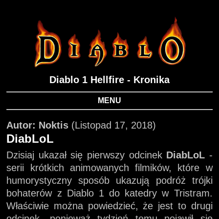
Diablo 1 Hellfire - Kronika
MENU
Autor: Noktis
(Listopad 17, 2018)
DiabLoL
Dzisiaj ukazał się pierwszy odcinek
DiabLoL
-
serii krótkich animowanych filmików, które w
humorystyczny sposób ukazują podróż trójki
bohaterów z Diablo 1 do katedry w Tristram.
Właściwie można powiedzieć, że jest to drugi
odcinek, ponieważ tydzień temu pojawił się