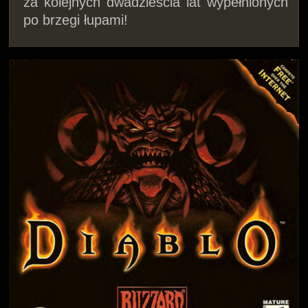
za kolejnych dwadzieścia lat wypełnionych
po brzegi łupami!