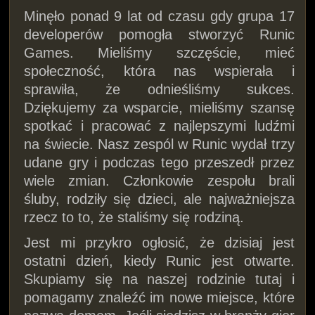
Minęło ponad 9 lat od czasu gdy grupa 17
developerów pomogła stworzyć Runic
Games. Mieliśmy szczęście, mieć
społeczność, która nas wspierała i
sprawiła, że odnieśliśmy sukces.
Dziękujemy za wsparcie, mieliśmy szansę
spotkać i pracować z najlepszymi ludźmi
na świecie. Nasz zespól w Runic wydał trzy
udane gry i podczas tego przeszedł przez
wiele zmian. Członkowie zespołu brali
śluby, rodziły się dzieci, ale najważniejsza
rzecz to to, że staliśmy się rodziną.
Jest mi przykro ogłosić, że dzisiaj jest
ostatni dzień, kiedy Runic jest otwarte.
Skupiamy się na naszej rodzinie tutaj i
pomagamy znaleźć im nowe miejsce, które