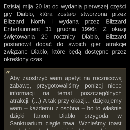
Dzisiaj mija 20 lat od wydania pierwszej części
gry Diablo, która zostało stworzona przez
Blizzard North i wydana przez Blizzard
Entertainment 31 grudnia 1996r. Z okazji
świętowania 20 rocznicy Diablo, Blizzard
postanowił dodać do swoich gier atrakcje
związane Diablo, które będą dostępne przez
określony czas.
Aby zaostrzyć wam apetyt na rocznicową
zabawę, przygotowaliśmy poniżej nieco
informacji na temat poszczególnych
atrakcji. (...) A tak przy okazji... dziękujemy
wam – każdemu z osobna – bo to właśnie
dzięki fanom Diablo przygoda w
Sanktuarium ciągle trwa. Wznieśmy toast