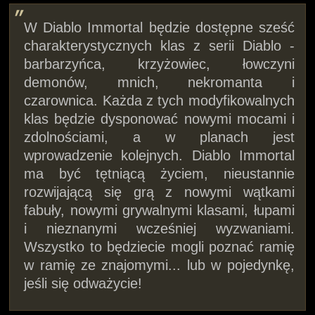
W Diablo Immortal będzie dostępne sześć
charakterystycznych klas z serii Diablo -
barbarzyńca, krzyżowiec, łowczyni
demonów, mnich, nekromanta i
czarownica. Każda z tych modyfikowalnych
klas będzie dysponować nowymi mocami i
zdolnościami, a w planach jest
wprowadzenie kolejnych. Diablo Immortal
ma być tętniącą życiem, nieustannie
rozwijającą się grą z nowymi wątkami
fabuły, nowymi grywalnymi klasami, łupami
i nieznanymi wcześniej wyzwaniami.
Wszystko to będziecie mogli poznać ramię
w ramię ze znajomymi... lub w pojedynkę,
jeśli się odważycie!