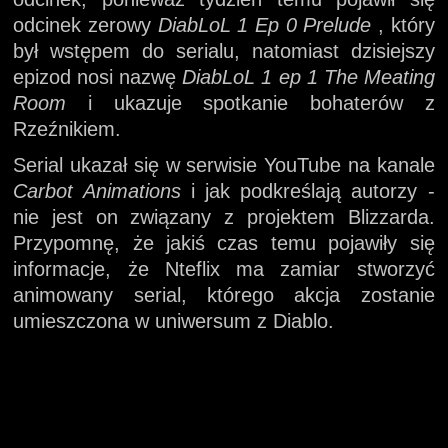
odcinek zerowy
DiabLoL 1 Ep 0 Prelude
, który
był wstępem do serialu, natomiast dzisiejszy
epizod nosi nazwę
DiabLoL 1 ep 1 The Meating
Room
i ukazuje spotkanie bohaterów z
Rzeźnikiem.
Serial ukazał się w serwisie YouTube na kanale
Carbot Animations
i jak podkreślają autorzy -
nie jest on związany z projektem Blizzarda.
Przypomnę, że jakiś czas temu pojawiły się
informacje, że Nteflix ma zamiar stworzyć
animowany serial, którego akcja zostanie
umieszczona w uniwersum z Diablo.