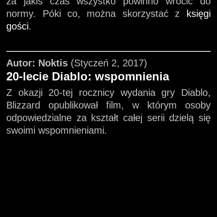
za jakiś czas wszystko powinno wrócić do
normy. Póki co, można skorzystać z
księgi
gości
.
Autor: Noktis
(Styczeń 2, 2017)
20-lecie Diablo: wspomnienia
Z okazji 20-tej rocznicy wydania gry Diablo,
Blizzard opublikował film, w którym osoby
odpowiedzialne za kształt całej serii dzielą się
swoimi wspomnieniami.