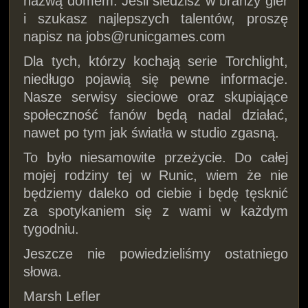
nazwą domem. Jeśli siedzisz w branży gier
i szukasz najlepszych talentów, proszę
napisz na jobs@runicgames.com
Dla tych, którzy kochają serie Torchlight,
niedługo pojawią się pewne informacje.
Nasze serwisy sieciowe oraz skupiające
społeczność fanów będą nadal działać,
nawet po tym jak światła w studio zgasną.
To było niesamowite przeżycie. Do całej
mojej rodziny tej w Runic, wiem że nie
będziemy daleko od ciebie i będę tęsknić
za spotykaniem się z wami w każdym
tygodniu.
Jeszcze nie powiedzieliśmy ostatniego
słowa.
Marsh Lefler